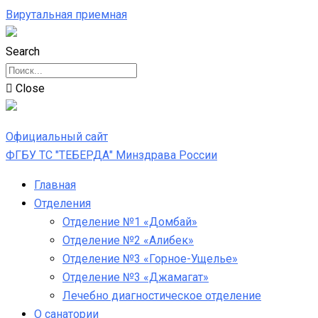
Вирутальная приемная
Search
Close
Официальный сайт
ФГБУ ТС "ТЕБЕРДА" Минздрава России
Главная
Отделения
Отделение №1 «Домбай»
Отделение №2 «Алибек»
Отделение №3 «Горное-Ущелье»
Отделение №3 «Джамагат»
Лечебно диагностическое отделение
О санатории