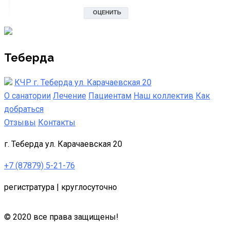
Теберда
КЧР г. Теберда ул. Карачаевская 20
О санатории
Лечение
Пациентам
Наш коллектив
Как
добраться
Отзывы
Контакты
г. Теберда ул. Карачаевская 20
+7 (87879) 5-21-76
регистратура | круглосуточно
© 2020 все права защищены!