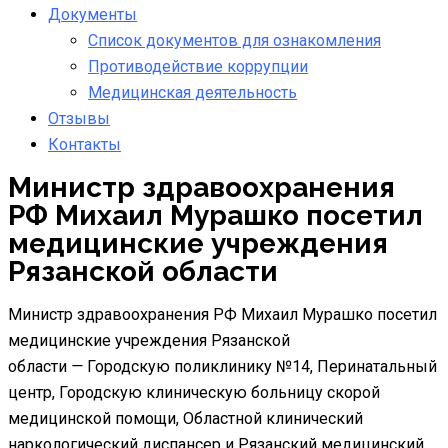
Документы
Список документов для ознакомления
Противодействие коррупции
Медицинская деятельность
Отзывы
Контакты
Министр здравоохранения
РФ Михаил Мурашко посетил
медицинские учреждения
Рязанской области
Министр здравоохранения РФ Михаил Мурашко посетил
медицинские учреждения Рязанской
области
—
Городскую поликлинику №14, Перинатальный
центр, Городскую клиническую больницу скорой
медицинской помощи, Областной клинический
наркологический диспансер и Рязанский медицинский