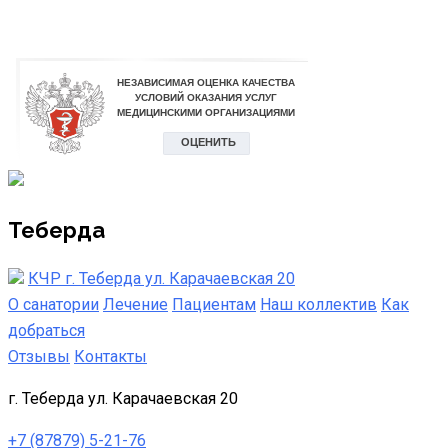
Теберда
КЧР г. Теберда ул. Карачаевская 20
О санатории
Лечение
Пациентам
Наш коллектив
Как
добраться
Отзывы
Контакты
г. Теберда ул. Карачаевская 20
+7 (87879) 5-21-76