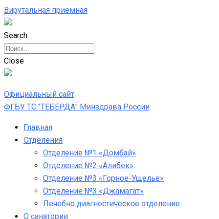
Вирутальная приемная
Search
Close
Официальный сайт
ФГБУ ТС "ТЕБЕРДА" Минздрава России
Главная
Отделения
Отделение №1 «Домбай»
Отделение №2 «Алибек»
Отделение №3 «Горное-Ущелье»
Отделение №3 «Джамагат»
Лечебно диагностическое отделение
О санатории